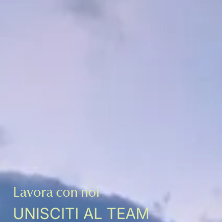
Lavora con noi
UNISCITI AL TEAM