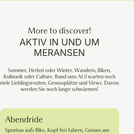
More to discover!
AKTIV IN UND UM
MERANSEN
Sommer, Herbst oder Winter. Wandern, Biken,
Kulinarik oder Culture. Rund ums AUI warten noch
viele Lieblingsrouten, Genussplätze und Views. Davon
werden Sie noch lange schwärmen!
Abendride
Spontan aufs Bike, Kopf frei fahren, Genuss am