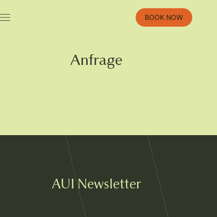
Jump
to
BOOK NOW
the
content
Anfrage
AUI Newsletter